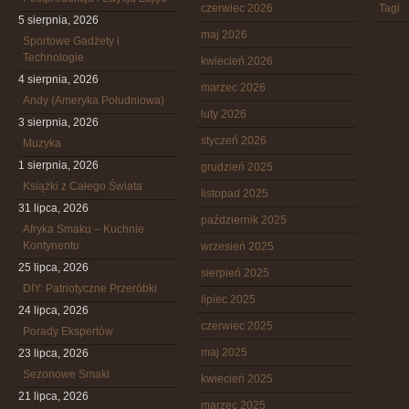
czerwiec 2026
Tagi
5 sierpnia, 2026
maj 2026
Sportowe Gadżety i
Technologie
kwiecień 2026
4 sierpnia, 2026
marzec 2026
Andy (Ameryka Południowa)
luty 2026
3 sierpnia, 2026
styczeń 2026
Muzyka
1 sierpnia, 2026
grudzień 2025
Książki z Całego Świata
listopad 2025
31 lipca, 2026
październik 2025
Afryka Smaku – Kuchnie
Kontynentu
wrzesień 2025
25 lipca, 2026
sierpień 2025
DIY: Patriotyczne Przeróbki
lipiec 2025
24 lipca, 2026
czerwiec 2025
Porady Ekspertów
maj 2025
23 lipca, 2026
Sezonowe Smaki
kwiecień 2025
21 lipca, 2026
marzec 2025