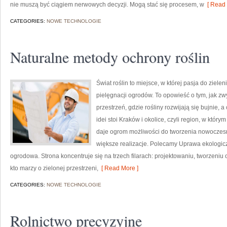
nie muszą być ciągiem nerwowych decyzji. Mogą stać się procesem, w
[ Read 
CATEGORIES:
NOWE TECHNOLOGIE
Naturalne metody ochrony roślin
Świat roślin to miejsce, w której pasja do ziele
pielęgnacji ogrodów. To opowieść o tym, jak z
przestrzeń, gdzie rośliny rozwijają się bujnie,
idei stoi Kraków i okolice, czyli region, w któ
daje ogrom możliwości do tworzenia nowoczes
większe realizacje. Polecamy Uprawa ekologiczn
ogrodowa. Strona koncentruje się na trzech filarach: projektowaniu, tworzeniu
kto marzy o zielonej przestrzeni,
[ Read More ]
CATEGORIES:
NOWE TECHNOLOGIE
Rolnictwo precyzyjne