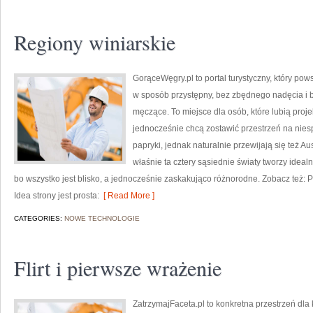
Regiony winiarskie
GorąceWęgry.pl to portal turystyczny, który po
w sposób przystępny, bez zbędnego nadęcia i
męczące. To miejsce dla osób, które lubią proj
jednocześnie chcą zostawić przestrzeń na nies
papryki, jednak naturalnie przewijają się też Aust
właśnie ta cztery sąsiednie światy tworzy ideal
bo wszystko jest blisko, a jednocześnie zaskakująco różnorodne. Zobacz też: P
Idea strony jest prosta:
[ Read More ]
CATEGORIES:
NOWE TECHNOLOGIE
Flirt i pierwsze wrażenie
ZatrzymajFaceta.pl to konkretna przestrzeń dla 