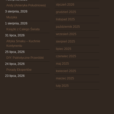
styczeń 2026
Andy (Ameryka Południowa)
3 sierpnia, 2026
grudzień 2025
Muzyka
listopad 2025
1 sierpnia, 2026
październik 2025
Książki z Całego Świata
wrzesień 2025
31 lipca, 2026
Afryka Smaku – Kuchnie
sierpień 2025
Kontynentu
lipiec 2025
25 lipca, 2026
czerwiec 2025
DIY: Patriotyczne Przeróbki
maj 2025
24 lipca, 2026
Porady Ekspertów
kwiecień 2025
23 lipca, 2026
marzec 2025
luty 2025