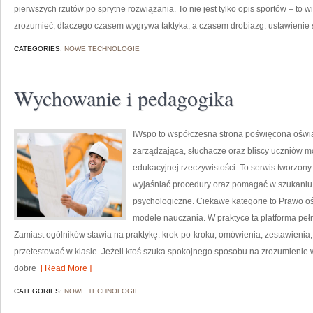
pierwszych rzutów po sprytne rozwiązania. To nie jest tylko opis sportów – to
zrozumieć, dlaczego czasem wygrywa taktyka, a czasem drobiazg: ustawienie 
CATEGORIES:
NOWE TECHNOLOGIE
Wychowanie i pedagogika
IWspo to współczesna strona poświęcona oświa
zarządzająca, słuchacze oraz bliscy uczniów m
edukacyjnej rzeczywistości. To serwis tworzony
wyjaśniać procedury oraz pomagać w szukaniu
psychologiczne. Ciekawe kategorie to Prawo o
modele nauczania. W praktyce ta platforma peł
Zamiast ogólników stawia na praktykę: krok-po-kroku, omówienia, zestawienia,
przetestować w klasie. Jeżeli ktoś szuka spokojnego sposobu na zrozumien
dobre
[ Read More ]
CATEGORIES:
NOWE TECHNOLOGIE