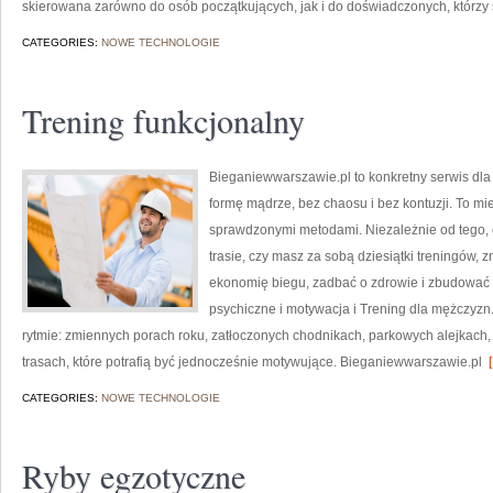
skierowana zarówno do osób początkujących, jak i do doświadczonych, którzy
CATEGORIES:
NOWE TECHNOLOGIE
Trening funkcjonalny
Bieganiewwarszawie.pl to konkretny serwis dla o
formę mądrze, bez chaosu i bez kontuzji. To mie
sprawdzonymi metodami. Niezależnie od tego, 
trasie, czy masz za sobą dziesiątki treningów,
ekonomię biegu, zadbać o zdrowie i zbudować 
psychiczne i motywacja i Trening dla mężczyzn.
rytmie: zmiennych porach roku, zatłoczonych chodnikach, parkowych alejkach, 
trasach, które potrafią być jednocześnie motywujące. Bieganiewwarszawie.pl
[
CATEGORIES:
NOWE TECHNOLOGIE
Ryby egzotyczne