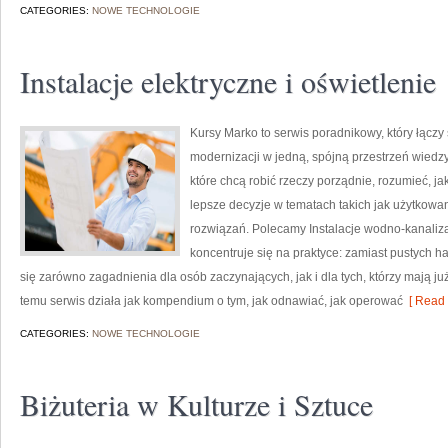
CATEGORIES:
NOWE TECHNOLOGIE
Instalacje elektryczne i oświetlenie
Kursy Marko to serwis poradnikowy, który łącz
modernizacji w jedną, spójną przestrzeń wiedz
które chcą robić rzeczy porządnie, rozumieć, j
lepsze decyzje w tematach takich jak użytkowa
rozwiązań. Polecamy Instalacje wodno-kanaliz
koncentruje się na praktyce: zamiast pustych ha
się zarówno zagadnienia dla osób zaczynających, jak i dla tych, którzy mają j
temu serwis działa jak kompendium o tym, jak odnawiać, jak operować
[ Read 
CATEGORIES:
NOWE TECHNOLOGIE
Biżuteria w Kulturze i Sztuce