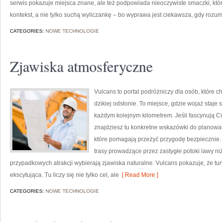
serwis pokazuje miejsca znane, ale też podpowiada nieoczywiste smaczki, któr
kontekst, a nie tylko suchą wyliczankę – bo wyprawa jest ciekawsza, gdy rozu
CATEGORIES:
NOWE TECHNOLOGIE
Zjawiska atmosferyczne
Vulcans to portal podróżniczy dla osób, które c
dzikiej odsłonie. To miejsce, gdzie wojaż staje s
każdym kolejnym kilometrem. Jeśli fascynują Ci
znajdziesz tu konkretne wskazówki do planowan
które pomagają przeżyć przygodę bezpiecznie. S
trasy prowadzące przez zastygłe potoki lawy niż
przypadkowych atrakcji wybierają zjawiska naturalne. Vulcans pokazuje, że t
ekscytująca. Tu liczy się nie tylko cel, ale
[ Read More ]
CATEGORIES:
NOWE TECHNOLOGIE