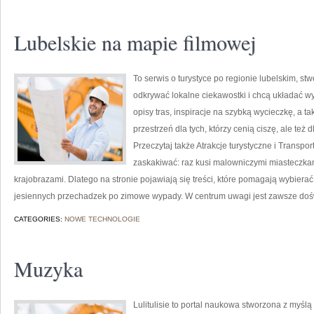
Lubelskie na mapie filmowej
To serwis o turystyce po regionie lubelskim, st
odkrywać lokalne ciekawostki i chcą układać wy
opisy tras, inspiracje na szybką wycieczkę, a 
przestrzeń dla tych, którzy cenią ciszę, ale też
Przeczytaj także Atrakcje turystyczne i Transpor
zaskakiwać: raz kusi malowniczymi miasteczka
krajobrazami. Dlatego na stronie pojawiają się treści, które pomagają wybierać 
jesiennych przechadzek po zimowe wypady. W centrum uwagi jest zawsze do
CATEGORIES:
NOWE TECHNOLOGIE
Muzyka
Lulitulisie to portal naukowa stworzona z myśl