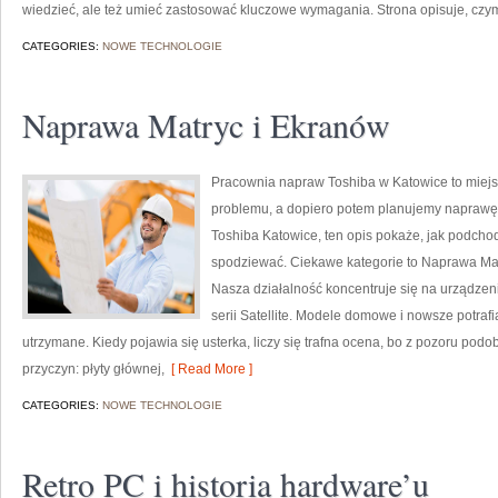
wiedzieć, ale też umieć zastosować kluczowe wymagania. Strona opisuje, czym
CATEGORIES:
NOWE TECHNOLOGIE
Naprawa Matryc i Ekranów
Pracownia napraw Toshiba w Katowice to miej
problemu, a dopiero potem planujemy naprawę k
Toshiba Katowice, ten opis pokaże, jak podcho
spodziewać. Ciekawe kategorie to Naprawa Matr
Nasza działalność koncentruje się na urządzen
serii Satellite. Modele domowe i nowsze potrafi
utrzymane. Kiedy pojawia się usterka, liczy się trafna ocena, bo z pozoru po
przyczyn: płyty głównej,
[ Read More ]
CATEGORIES:
NOWE TECHNOLOGIE
Retro PC i historia hardware’u