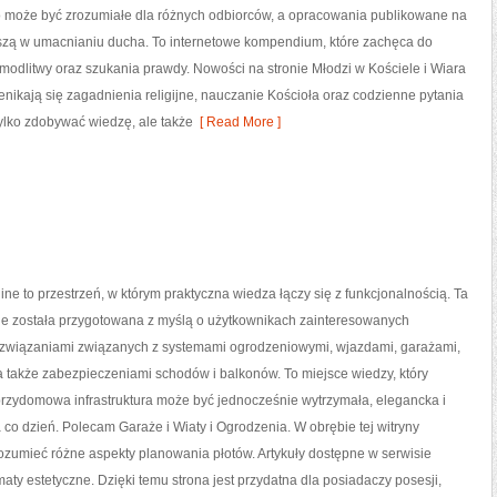
o może być zrozumiałe dla różnych odbiorców, a opracowania publikowane na
yszą w umacnianiu ducha. To internetowe kompendium, które zachęca do
modlitwy oraz szukania prawdy. Nowości na stronie Młodzi w Kościele i Wiara
zenikają się zagadnienia religijne, nauczanie Kościoła oraz codzienne pytania
ylko zdobywać wiedzę, ale także
[ Read More ]
line to przestrzeń, w którym praktyczna wiedza łączy się z funkcjonalnością. Ta
ine została przygotowana z myślą o użytkownikach zainteresowanych
ozwiązaniami związanych z systemami ogrodzeniowymi, wjazdami, garażami,
 także zabezpieczeniami schodów i balkonów. To miejsce wiedzy, który
przydomowa infrastruktura może być jednocześnie wytrzymała, elegancka i
 co dzień. Polecam Garaże i Wiaty i Ogrodzenia. W obrębie tej witryny
rozumieć różne aspekty planowania płotów. Artykuły dostępne w serwisie
maty estetyczne. Dzięki temu strona jest przydatna dla posiadaczy posesji,