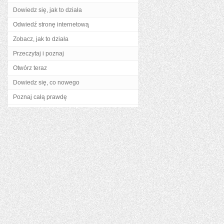
Dowiedz się, jak to działa
Odwiedź stronę internetową
Zobacz, jak to działa
Przeczytaj i poznaj
Otwórz teraz
Dowiedz się, co nowego
Poznaj całą prawdę