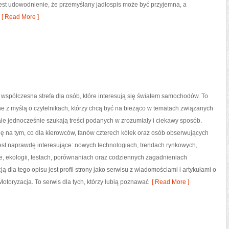
jest udowodnienie, że przemyślany jadłospis może być przyjemna, a
[ Read More ]
 współczesna strefa dla osób, które interesują się światem samochodów. To
e z myślą o czytelnikach, którzy chcą być na bieżąco w tematach związanych
ale jednocześnie szukają treści podanych w zrozumiały i ciekawy sposób.
ię na tym, co dla kierowców, fanów czterech kółek oraz osób obserwujących
est naprawdę interesujące: nowych technologiach, trendach rynkowych,
, ekologii, testach, porównaniach oraz codziennych zagadnieniach
 dla tego opisu jest profil strony jako serwisu z wiadomościami i artykułami o
otoryzacja. To serwis dla tych, którzy lubią poznawać
[ Read More ]