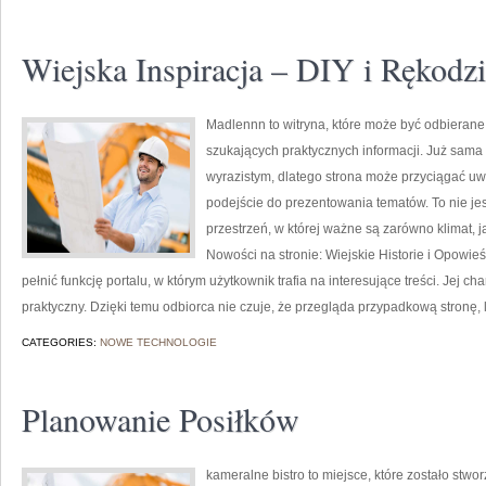
Wiejska Inspiracja – DIY i Rękodzi
Madlennn to witryna, które może być odbierane 
szukających praktycznych informacji. Już sama
wyrazistym, dlatego strona może przyciągać uw
podejście do prezentowania tematów. To nie jes
przestrzeń, w której ważne są zarówno klimat, j
Nowości na stronie: Wiejskie Historie i Opowie
pełnić funkcję portalu, w którym użytkownik trafia na interesujące treści. Jej ch
praktyczny. Dzięki temu odbiorca nie czuje, że przegląda przypadkową stronę, 
CATEGORIES:
NOWE TECHNOLOGIE
Planowanie Posiłków
kameralne bistro to miejsce, które zostało st