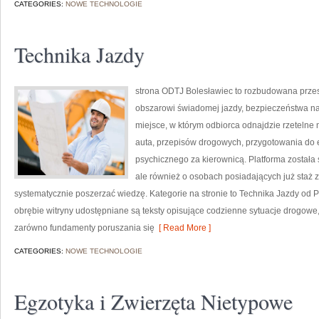
CATEGORIES:
NOWE TECHNOLOGIE
Technika Jazdy
strona ODTJ Bolesławiec to rozbudowana przest
obszarowi świadomej jazdy, bezpieczeństwa na
miejsce, w którym odbiorca odnajdzie rzetelne 
auta, przepisów drogowych, przygotowania do 
psychicznego za kierownicą. Platforma została
ale również o osobach posiadających już staż z
systematycznie poszerzać wiedzę. Kategorie na stronie to Technika Jazdy od
obrębie witryny udostępniane są teksty opisujące codzienne sytuacje drogowe
zarówno fundamenty poruszania się
[ Read More ]
CATEGORIES:
NOWE TECHNOLOGIE
Egzotyka i Zwierzęta Nietypowe