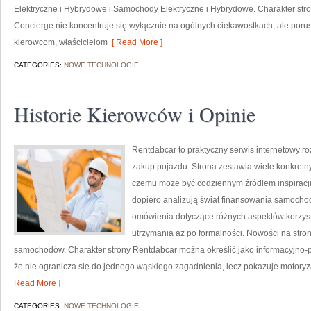
Elektryczne i Hybrydowe i Samochody Elektryczne i Hybrydowe. Charakter stro
Concierge nie koncentruje się wyłącznie na ogólnych ciekawostkach, ale poru
kierowcom, właścicielom
[ Read More ]
CATEGORIES:
NOWE TECHNOLOGIE
Historie Kierowców i Opinie
Rentdabcar to praktyczny serwis internetowy ro
zakup pojazdu. Strona zestawia wiele konkretn
czemu może być codziennym źródłem inspiracji z
dopiero analizują świat finansowania samocho
omówienia dotyczące różnych aspektów korzyst
utrzymania aż po formalności. Nowości na stron
samochodów. Charakter strony Rentdabcar można określić jako informacyjno-po
że nie ogranicza się do jednego wąskiego zagadnienia, lecz pokazuje motoryz
Read More ]
CATEGORIES:
NOWE TECHNOLOGIE