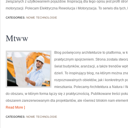
związanych z użytkowaniem pojazdów. Inspiracją dla tego opisu jest profil stro
motoryzacji. Polecam Elektryczna Rewolucja i Motoryzacja. To serwis dla tych,
CATEGORIES:
NOWE TECHNOLOGIE
Mtww
Blog poświęcony architekturze to platforma, w 
praktycznym spojrzeniem. Strona została stwor
świat budynków, aranżacji, a także trendów wpł
dzień. To inspirujący blog, na którym można zn
rozpoznawalnych obiektów, jak i konkretnych
mieszkania. Polecamy Architektura a Natura i Ws
do obszaru, w którym forma łączy się z praktycznością. Publikowane treści pokaz
obszarem zarezerwowanym dla projektantów, ale również bliskim nam elementem
Read More ]
CATEGORIES:
NOWE TECHNOLOGIE