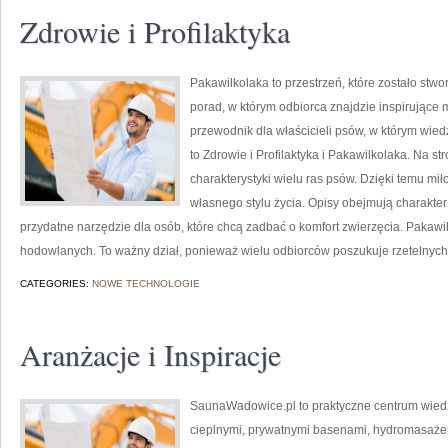
Zdrowie i Profilaktyka
Pakawilkolaka to przestrzeń, które zostało stwo
porad, w którym odbiorca znajdzie inspirujące 
przewodnik dla właścicieli psów, w którym wied
to Zdrowie i Profilaktyka i Pakawilkolaka. Na 
charakterystyki wielu ras psów. Dzięki temu 
własnego stylu życia. Opisy obejmują charakter
przydatne narzędzie dla osób, które chcą zadbać o komfort zwierzęcia. Pakaw
hodowlanych. To ważny dział, ponieważ wielu odbiorców poszukuje rzetelnych 
CATEGORIES:
NOWE TECHNOLOGIE
Aranżacje i Inspiracje
SaunaWadowice.pl to praktyczne centrum wiedzy
cieplnymi, prywatnymi basenami, hydromasaże