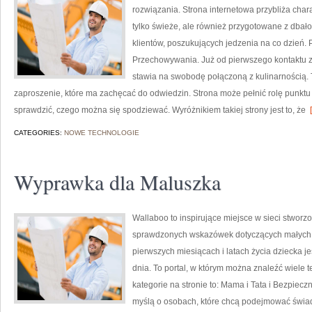
rozwiązania. Strona internetowa przybliża chara
tylko świeże, ale również przygotowane z dbało
klientów, poszukujących jedzenia na co dzień.
Przechowywania. Już od pierwszego kontaktu z
stawia na swobodę połączoną z kulinarnością. T
zaproszenie, które ma zachęcać do odwiedzin. Strona może pełnić rolę punktu
sprawdzić, czego można się spodziewać. Wyróżnikiem takiej strony jest to, że
[
CATEGORIES:
NOWE TECHNOLOGIE
Wyprawka dla Maluszka
Wallaboo to inspirujące miejsce w sieci stworzo
sprawdzonych wskazówek dotyczących małych dz
pierwszych miesiącach i latach życia dziecka j
dnia. To portal, w którym można znaleźć wiel
kategorie na stronie to: Mama i Tata i Bezpiec
myślą o osobach, które chcą podejmować świa