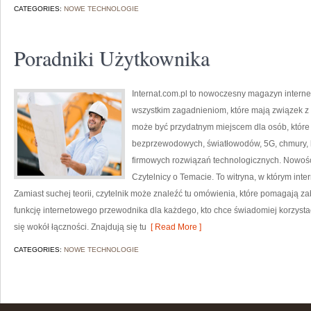
CATEGORIES:
NOWE TECHNOLOGIE
Poradniki Użytkownika
Internat.com.pl to nowoczesny magazyn intern
wszystkim zagadnieniom, które mają związek z
może być przydatnym miejscem dla osób, które 
bezprzewodowych, światłowodów, 5G, chmury, 
firmowych rozwiązań technologicznych. Nowości 
Czytelnicy o Temacie. To witryna, w którym int
Zamiast suchej teorii, czytelnik może znaleźć tu omówienia, które pomagają z
funkcję internetowego przewodnika dla każdego, kto chce świadomiej korzystać
się wokół łączności. Znajdują się tu
[ Read More ]
CATEGORIES:
NOWE TECHNOLOGIE