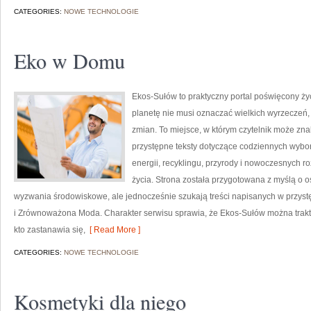
CATEGORIES:
NOWE TECHNOLOGIE
Eko w Domu
Ekos-Sułów to praktyczny portal poświęcony życi
planetę nie musi oznaczać wielkich wyrzeczeń
zmian. To miejsce, w którym czytelnik może zn
przystępne teksty dotyczące codziennych wybo
energii, recyklingu, przyrody i nowoczesnych r
życia. Strona została przygotowana z myślą o 
wyzwania środowiskowe, ale jednocześnie szukają treści napisanych w przys
i Zrównoważona Moda. Charakter serwisu sprawia, że Ekos-Sułów można trakt
kto zastanawia się,
[ Read More ]
CATEGORIES:
NOWE TECHNOLOGIE
Kosmetyki dla niego