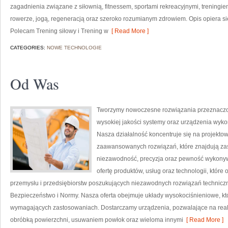
zagadnienia związane z siłownią, fitnessem, sportami rekreacyjnymi, treningi
rowerze, jogą, regeneracją oraz szeroko rozumianym zdrowiem. Opis opiera si
Polecam Trening siłowy i Trening w
[ Read More ]
CATEGORIES:
NOWE TECHNOLOGIE
Od Was
Tworzymy nowoczesne rozwiązania przeznaczon
wysokiej jakości systemy oraz urządzenia wyko
Nasza działalność koncentruje się na projektow
zaawansowanych rozwiązań, które znajdują zas
niezawodność, precyzja oraz pewność wykonyw
ofertę produktów, usług oraz technologii, któ
przemysłu i przedsiębiorstw poszukujących niezawodnych rozwiązań technicz
Bezpieczeństwo i Normy. Nasza oferta obejmuje układy wysokociśnieniowe, któ
wymagających zastosowaniach. Dostarczamy urządzenia, pozwalające na real
obróbką powierzchni, usuwaniem powłok oraz wieloma innymi
[ Read More ]