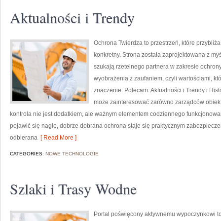
Aktualności i Trendy
Ochrona Twierdza to przestrzeń, które przybliż
konkretny. Strona została zaprojektowana z myśl
szukają rzetelnego partnera w zakresie ochro
wyobrażenia z zaufaniem, czyli wartościami, k
znaczenie. Polecam: Aktualności i Trendy i Hist
może zainteresować zarówno zarządców obiektów,
kontrola nie jest dodatkiem, ale ważnym elementem codziennego funkcjonowa
pojawić się nagle, dobrze dobrana ochrona staje się praktycznym zabezpiecze
odbierana
[ Read More ]
CATEGORIES:
NOWE TECHNOLOGIE
Szlaki i Trasy Wodne
Portal poświęcony aktywnemu wypoczynkowi to 