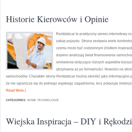
Historie Kierowców i Opinie
Rentdabcar to praktyczny serwis internetowy ro
zakup pojazdu. Strona zestawia wiele konkretn
czemu może być codziennym źródłem inspiracji z
dopiero analizują świat finansowania samocho
omówienia dotyczące różnych aspektów korzyst
utrzymania aż po formalności. Nowości na stron
samochodów. Charakter strony Rentdabcar można określić jako informacyjno-po
że nie ogranicza się do jednego wąskiego zagadnienia, lecz pokazuje motoryz
Read More ]
CATEGORIES:
NOWE TECHNOLOGIE
Wiejska Inspiracja – DIY i Rękodzi