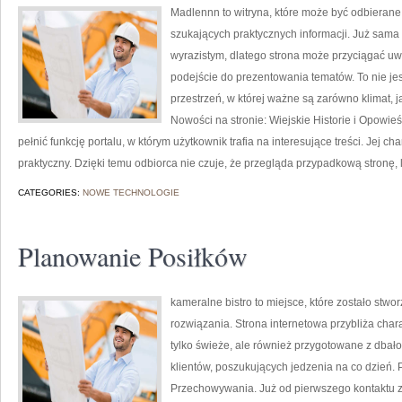
Madlennn to witryna, które może być odbierane 
szukających praktycznych informacji. Już sama
wyrazistym, dlatego strona może przyciągać uw
podejście do prezentowania tematów. To nie jes
przestrzeń, w której ważne są zarówno klimat, j
Nowości na stronie: Wiejskie Historie i Opowie
pełnić funkcję portalu, w którym użytkownik trafia na interesujące treści. Jej ch
praktyczny. Dzięki temu odbiorca nie czuje, że przegląda przypadkową stronę, 
CATEGORIES:
NOWE TECHNOLOGIE
Planowanie Posiłków
kameralne bistro to miejsce, które zostało st
rozwiązania. Strona internetowa przybliża chara
tylko świeże, ale również przygotowane z dbało
klientów, poszukujących jedzenia na co dzień.
Przechowywania. Już od pierwszego kontaktu z