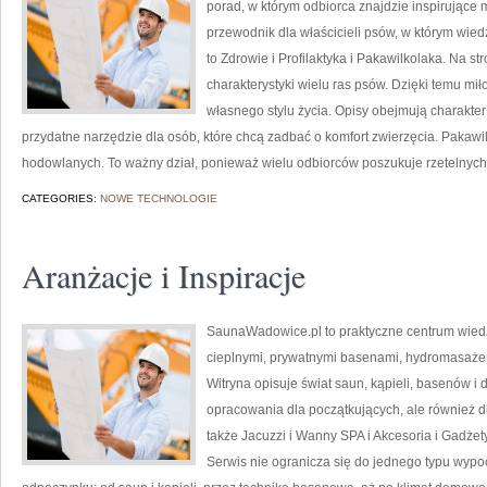
porad, w którym odbiorca znajdzie inspirujące 
przewodnik dla właścicieli psów, w którym wied
to Zdrowie i Profilaktyka i Pakawilkolaka. Na 
charakterystyki wielu ras psów. Dzięki temu 
własnego stylu życia. Opisy obejmują charakter
przydatne narzędzie dla osób, które chcą zadbać o komfort zwierzęcia. Pakaw
hodowlanych. To ważny dział, ponieważ wielu odbiorców poszukuje rzetelnych 
CATEGORIES:
NOWE TECHNOLOGIE
Aranżacje i Inspiracje
SaunaWadowice.pl to praktyczne centrum wiedzy
cieplnymi, prywatnymi basenami, hydromasaże
Witryna opisuje świat saun, kąpieli, basenów
opracowania dla początkujących, ale również 
także Jacuzzi i Wanny SPA i Akcesoria i Gadżety
Serwis nie ogranicza się do jednego typu wyp