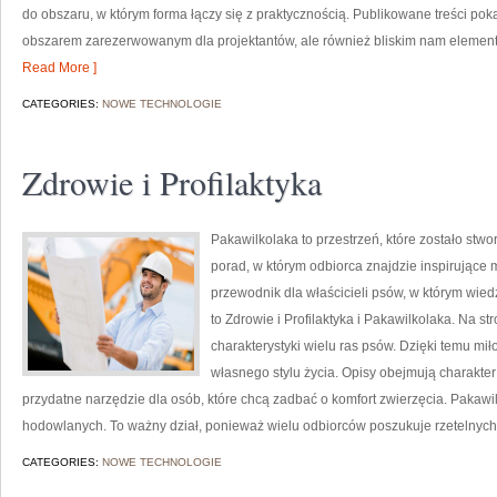
do obszaru, w którym forma łączy się z praktycznością. Publikowane treści pokaz
obszarem zarezerwowanym dla projektantów, ale również bliskim nam elementem
Read More ]
CATEGORIES:
NOWE TECHNOLOGIE
Zdrowie i Profilaktyka
Pakawilkolaka to przestrzeń, które zostało stwo
porad, w którym odbiorca znajdzie inspirujące 
przewodnik dla właścicieli psów, w którym wied
to Zdrowie i Profilaktyka i Pakawilkolaka. Na 
charakterystyki wielu ras psów. Dzięki temu 
własnego stylu życia. Opisy obejmują charakter
przydatne narzędzie dla osób, które chcą zadbać o komfort zwierzęcia. Pakaw
hodowlanych. To ważny dział, ponieważ wielu odbiorców poszukuje rzetelnych 
CATEGORIES:
NOWE TECHNOLOGIE