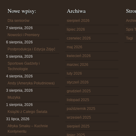
Nowe wpisy:
Archiwa
Stro
Dla seniorów
sierpień 2026
Arch
7 sierpnia, 2026
lipiec 2026
Spis T
Nowości i Premiery
czerwiec 2026
Tagi
6 sierpnia, 2026
maj 2026
Postprodukcja i Edycja Zdjęć
kwiecień 2026
5 sierpnia, 2026
Sportowe Gadżety i
marzec 2026
Technologie
luty 2026
4 sierpnia, 2026
styczeń 2026
Andy (Ameryka Południowa)
3 sierpnia, 2026
grudzień 2025
Muzyka
listopad 2025
1 sierpnia, 2026
październik 2025
Książki z Całego Świata
wrzesień 2025
31 lipca, 2026
Afryka Smaku – Kuchnie
sierpień 2025
Kontynentu
lipiec 2025