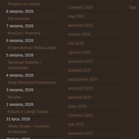
Przepisy na obiady
czerwiec 2026
Tagi
8 sierpnia, 2026
maj 2026
Dla seniorów
kwiecień 2026
7 sierpnia, 2026
Nowości i Premiery
marzec 2026
6 sierpnia, 2026
luty 2026
Postprodukcja i Edycja Zdjęć
styczeń 2026
5 sierpnia, 2026
grudzień 2025
Sportowe Gadżety i
Technologie
listopad 2025
4 sierpnia, 2026
październik 2025
Andy (Ameryka Południowa)
wrzesień 2025
3 sierpnia, 2026
Muzyka
sierpień 2025
1 sierpnia, 2026
lipiec 2025
Książki z Całego Świata
czerwiec 2025
31 lipca, 2026
maj 2025
Afryka Smaku – Kuchnie
Kontynentu
kwiecień 2025