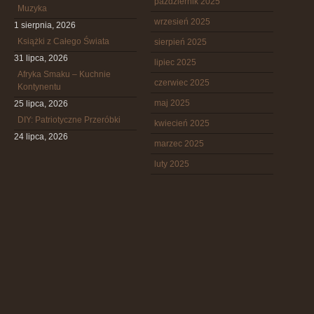
październik 2025
Muzyka
wrzesień 2025
1 sierpnia, 2026
Książki z Całego Świata
sierpień 2025
31 lipca, 2026
lipiec 2025
Afryka Smaku – Kuchnie
czerwiec 2025
Kontynentu
maj 2025
25 lipca, 2026
DIY: Patriotyczne Przeróbki
kwiecień 2025
24 lipca, 2026
marzec 2025
luty 2025