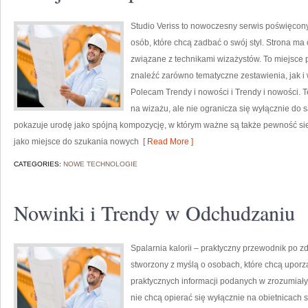
Studio Veriss to nowoczesny serwis poświęcony
osób, które chcą zadbać o swój styl. Strona ma 
związane z technikami wizażystów. To miejsce 
znaleźć zarówno tematyczne zestawienia, jak i 
Polecam Trendy i nowości i Trendy i nowości. 
na wizażu, ale nie ogranicza się wyłącznie do
pokazuje urodę jako spójną kompozycję, w którym ważne są także pewność sie
jako miejsce do szukania nowych
[ Read More ]
CATEGORIES:
NOWE TECHNOLOGIE
Nowinki i Trendy w Odchudzaniu
Spalarnia kalorii – praktyczny przewodnik po zdr
stworzony z myślą o osobach, które chcą upor
praktycznych informacji podanych w zrozumiały 
nie chcą opierać się wyłącznie na obietnicach 