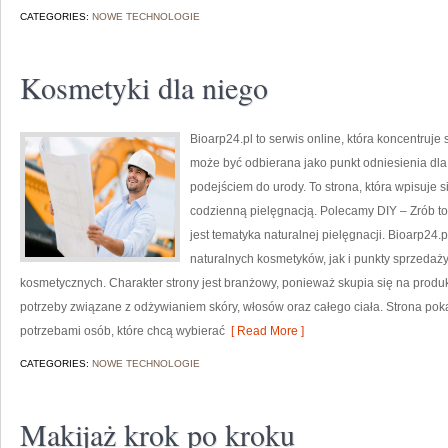
CATEGORIES:
NOWE TECHNOLOGIE
Kosmetyki dla niego
Bioarp24.pl to serwis online, która koncentruj
może być odbierana jako punkt odniesienia dla 
podejściem do urody. To strona, która wpisuje 
codzienną pielęgnacją. Polecamy DIY – Zrób t
jest tematyka naturalnej pielęgnacji. Bioarp2
naturalnych kosmetyków, jak i punkty sprzedaż
kosmetycznych. Charakter strony jest branżowy, ponieważ skupia się na produ
potrzeby związane z odżywianiem skóry, włosów oraz całego ciała. Strona p
potrzebami osób, które chcą wybierać
[ Read More ]
CATEGORIES:
NOWE TECHNOLOGIE
Makijaż krok po kroku