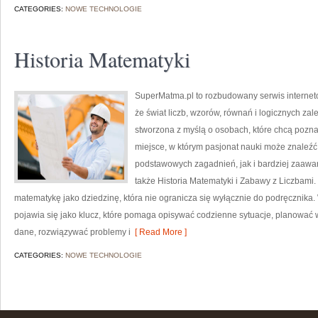
CATEGORIES:
NOWE TECHNOLOGIE
Historia Matematyki
SuperMatma.pl to rozbudowany serwis internet
że świat liczb, wzorów, równań i logicznych zal
stworzona z myślą o osobach, które chcą poznaw
miejsce, w którym pasjonat nauki może znaleź
podstawowych zagadnień, jak i bardziej zaa
także Historia Matematyki i Zabawy z Liczbami.
matematykę jako dziedzinę, która nie ogranicza się wyłącznie do podręcznik
pojawia się jako klucz, które pomaga opisywać codzienne sytuacje, planować 
dane, rozwiązywać problemy i
[ Read More ]
CATEGORIES:
NOWE TECHNOLOGIE