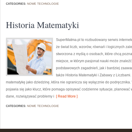
CATEGORIES:
NOWE TECHNOLOGIE
Historia Matematyki
SuperMatma.pl to rozbudowany serwis internet
że świat liczb, wzorów, równań i logicznych zal
stworzona z myślą o osobach, które chcą poznaw
miejsce, w którym pasjonat nauki może znaleź
podstawowych zagadnień, jak i bardziej zaa
także Historia Matematyki i Zabawy z Liczbami.
matematykę jako dziedzinę, która nie ogranicza się wyłącznie do podręcznik
pojawia się jako klucz, które pomaga opisywać codzienne sytuacje, planować 
dane, rozwiązywać problemy i
[ Read More ]
CATEGORIES:
NOWE TECHNOLOGIE