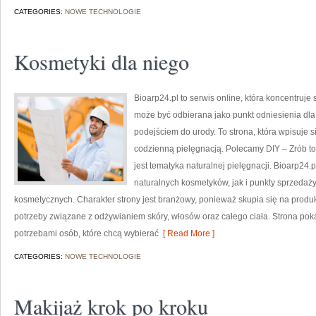
CATEGORIES:
NOWE TECHNOLOGIE
Kosmetyki dla niego
Bioarp24.pl to serwis online, która koncentruj
może być odbierana jako punkt odniesienia dla 
podejściem do urody. To strona, która wpisuje 
codzienną pielęgnacją. Polecamy DIY – Zrób t
jest tematyka naturalnej pielęgnacji. Bioarp2
naturalnych kosmetyków, jak i punkty sprzedaż
kosmetycznych. Charakter strony jest branżowy, ponieważ skupia się na produ
potrzeby związane z odżywianiem skóry, włosów oraz całego ciała. Strona p
potrzebami osób, które chcą wybierać
[ Read More ]
CATEGORIES:
NOWE TECHNOLOGIE
Makijaż krok po kroku