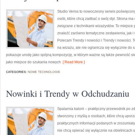
Studio Veriss to nowoczesny serwis poświęcony
osób, które chcą zadbać o swój styl. Strona ma 
związane z technikami wizażystów. To miejsce 
znaleźć zarówno tematyczne zestawienia, jak i 
Polecam Trendy i nowości i Trendy i nowości. 
na wizażu, ale nie ogranicza się wyłącznie do
pokazuje urodę jako spójną kompozycję, w którym ważne są także pewność sie
jako miejsce do szukania nowych
[ Read More ]
CATEGORIES:
NOWE TECHNOLOGIE
Nowinki i Trendy w Odchudzaniu
Spalarnia kalorii – praktyczny przewodnik po zdr
stworzony z myślą o osobach, które chcą upor
praktycznych informacji podanych w zrozumiały 
nie chcą opierać się wyłącznie na obietnicach 