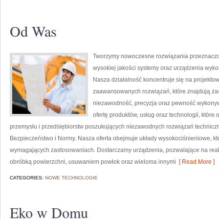
Od Was
Tworzymy nowoczesne rozwiązania przeznaczon
wysokiej jakości systemy oraz urządzenia wyko
Nasza działalność koncentruje się na projektow
zaawansowanych rozwiązań, które znajdują zas
niezawodność, precyzja oraz pewność wykonyw
ofertę produktów, usług oraz technologii, któ
przemysłu i przedsiębiorstw poszukujących niezawodnych rozwiązań technicz
Bezpieczeństwo i Normy. Nasza oferta obejmuje układy wysokociśnieniowe, któ
wymagających zastosowaniach. Dostarczamy urządzenia, pozwalające na real
obróbką powierzchni, usuwaniem powłok oraz wieloma innymi
[ Read More ]
CATEGORIES:
NOWE TECHNOLOGIE
Eko w Domu