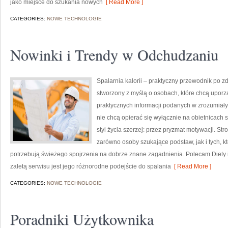
jako miejsce do szukania nowych
[ Read More ]
CATEGORIES:
NOWE TECHNOLOGIE
Nowinki i Trendy w Odchudzaniu
Spalarnia kalorii – praktyczny przewodnik po zdr
stworzony z myślą o osobach, które chcą upor
praktycznych informacji podanych w zrozumiały 
nie chcą opierać się wyłącznie na obietnicach 
styl życia szerzej: przez pryzmat motywacji. S
zarówno osoby szukające podstaw, jak i tych, k
potrzebują świeżego spojrzenia na dobrze znane zagadnienia. Polecam Diety 
zaletą serwisu jest jego różnorodne podejście do spalania
[ Read More ]
CATEGORIES:
NOWE TECHNOLOGIE
Poradniki Użytkownika