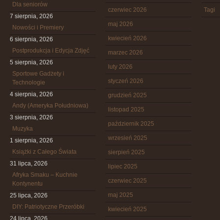
Dla seniorów
czerwiec 2026
Tagi
7 sierpnia, 2026
maj 2026
Nowości i Premiery
kwiecień 2026
6 sierpnia, 2026
Postprodukcja i Edycja Zdjęć
marzec 2026
5 sierpnia, 2026
luty 2026
Sportowe Gadżety i
styczeń 2026
Technologie
4 sierpnia, 2026
grudzień 2025
Andy (Ameryka Południowa)
listopad 2025
3 sierpnia, 2026
październik 2025
Muzyka
wrzesień 2025
1 sierpnia, 2026
Książki z Całego Świata
sierpień 2025
31 lipca, 2026
lipiec 2025
Afryka Smaku – Kuchnie
czerwiec 2025
Kontynentu
maj 2025
25 lipca, 2026
DIY: Patriotyczne Przeróbki
kwiecień 2025
24 lipca, 2026