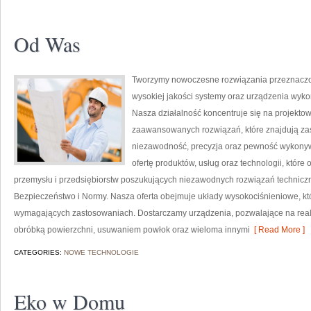
Od Was
Tworzymy nowoczesne rozwiązania przeznaczon
wysokiej jakości systemy oraz urządzenia wyko
Nasza działalność koncentruje się na projektow
zaawansowanych rozwiązań, które znajdują zas
niezawodność, precyzja oraz pewność wykonyw
ofertę produktów, usług oraz technologii, któ
przemysłu i przedsiębiorstw poszukujących niezawodnych rozwiązań technicz
Bezpieczeństwo i Normy. Nasza oferta obejmuje układy wysokociśnieniowe, któ
wymagających zastosowaniach. Dostarczamy urządzenia, pozwalające na real
obróbką powierzchni, usuwaniem powłok oraz wieloma innymi
[ Read More ]
CATEGORIES:
NOWE TECHNOLOGIE
Eko w Domu