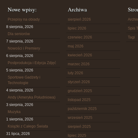
Nowe wpisy:
Archiwa
Stro
Przepisy na obiady
sierpień 2026
Arch
8 sierpnia, 2026
lipiec 2026
Spis T
Dla seniorów
czerwiec 2026
Tagi
7 sierpnia, 2026
maj 2026
Nowości i Premiery
kwiecień 2026
6 sierpnia, 2026
Postprodukcja i Edycja Zdjęć
marzec 2026
5 sierpnia, 2026
luty 2026
Sportowe Gadżety i
styczeń 2026
Technologie
4 sierpnia, 2026
grudzień 2025
Andy (Ameryka Południowa)
listopad 2025
3 sierpnia, 2026
październik 2025
Muzyka
wrzesień 2025
1 sierpnia, 2026
Książki z Całego Świata
sierpień 2025
31 lipca, 2026
lipiec 2025