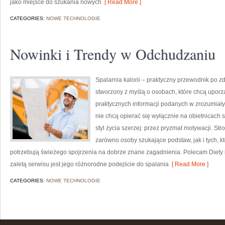
jako miejsce do szukania nowych
[ Read More ]
CATEGORIES:
NOWE TECHNOLOGIE
Nowinki i Trendy w Odchudzaniu
Spalarnia kalorii – praktyczny przewodnik po zdr
stworzony z myślą o osobach, które chcą upor
praktycznych informacji podanych w zrozumiały 
nie chcą opierać się wyłącznie na obietnicach 
styl życia szerzej: przez pryzmat motywacji. S
zarówno osoby szukające podstaw, jak i tych, k
potrzebują świeżego spojrzenia na dobrze znane zagadnienia. Polecam Diety 
zaletą serwisu jest jego różnorodne podejście do spalania
[ Read More ]
CATEGORIES:
NOWE TECHNOLOGIE