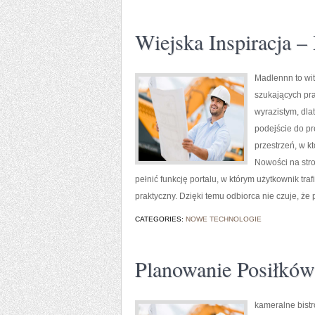
Wiejska Inspiracja –
Madlennn to wit
szukających pra
wyrazistym, dla
podejście do pr
przestrzeń, w k
Nowości na stro
pełnić funkcję portalu, w którym użytkownik traf
praktyczny. Dzięki temu odbiorca nie czuje, że
CATEGORIES:
NOWE TECHNOLOGIE
Planowanie Posiłków
kameralne bistr