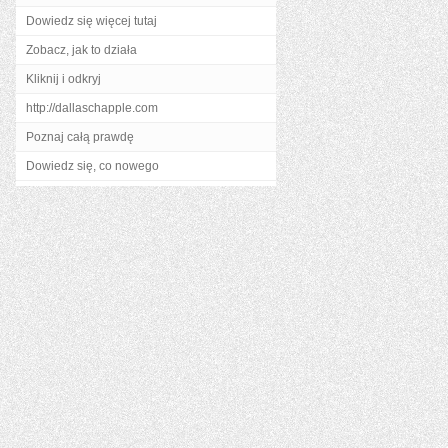
Dowiedz się więcej tutaj
Zobacz, jak to działa
Kliknij i odkryj
http://dallaschapple.com
Poznaj całą prawdę
Dowiedz się, co nowego